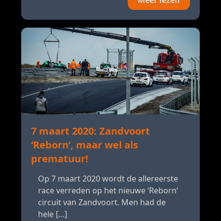
Meer lezen
7 maart 2020: Zandvoort
‘Reborn’, maar wel als
prematuur!
Op 7 maart 2020 wordt de allereerste
race verreden op het nieuwe ‘Reborn’
circuit van Zandvoort. Men had de
hele […]