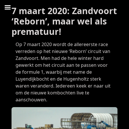
7 maart 2020: Zandvoort
‘Reborn’, maar wel als
prematuur!
Op 7 maart 2020 wordt de allereerste race
verreden op het nieuwe ‘Reborn’ circuit van
Zandvoort. Men had de hele winter hard
gewerkt om het circuit aan te passen voor
de formule 1, waarbij met name de
Luyendijkbocht en de Hugenholtz sterk
waren veranderd. Iedereen keek er naar uit
om de nieuwe kombochten live te
aanschouwen.