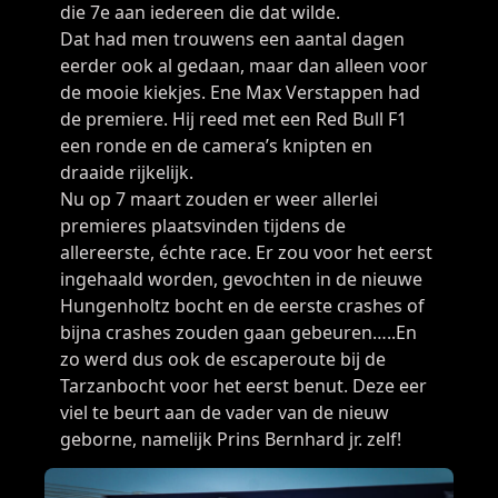
die 7e aan iedereen die dat wilde.
Dat had men trouwens een aantal dagen
eerder ook al gedaan, maar dan alleen voor
de mooie kiekjes. Ene Max Verstappen had
de premiere. Hij reed met een Red Bull F1
een ronde en de camera’s knipten en
draaide rijkelijk.
Nu op 7 maart zouden er weer allerlei
premieres plaatsvinden tijdens de
allereerste, échte race. Er zou voor het eerst
ingehaald worden, gevochten in de nieuwe
Hungenholtz bocht en de eerste crashes of
bijna crashes zouden gaan gebeuren…..En
zo werd dus ook de escaperoute bij de
Tarzanbocht voor het eerst benut. Deze eer
viel te beurt aan de vader van de nieuw
geborne, namelijk Prins Bernhard jr. zelf!