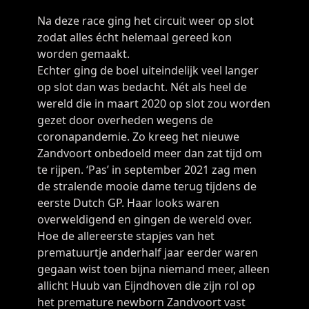
Na deze race ging het circuit weer op slot
zodat alles écht helemaal gereed kon
worden gemaakt.
Echter ging de boel uiteindelijk veel langer
op slot dan was bedacht. Nét als heel de
wereld die in maart 2020 op slot zou worden
gezet door overheden wegens de
coronapandemie. Zo kreeg het nieuwe
Zandvoort onbedoeld meer dan zat tijd om
te rijpen. ‘Pas’ in september 2021 zag men
de stralende mooie dame terug tijdens de
eerste Dutch GP. Haar looks waren
overweldigend en gingen de wereld over.
Hoe de allereerste stapjes van het
prematuurtje anderhalf jaar eerder waren
gegaan wist toen bijna niemand meer, alleen
allicht Huub van Eijndhoven die zijn rol op
het premature newborn Zandvoort vast