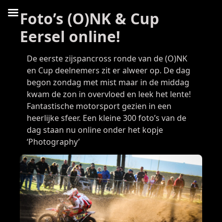
Foto’s (O)NK & Cup
Eersel online!
De eerste zijspancross ronde van de (O)NK
en Cup deelnemers zit er alweer op. De dag
begon zondag met mist maar in de middag
kwam de zon in overvloed en leek het lente!
Fantastische motorsport gezien in een
heerlijke sfeer. Een kleine 300 foto’s van de
dag staan nu online onder het kopje
‘Photography’