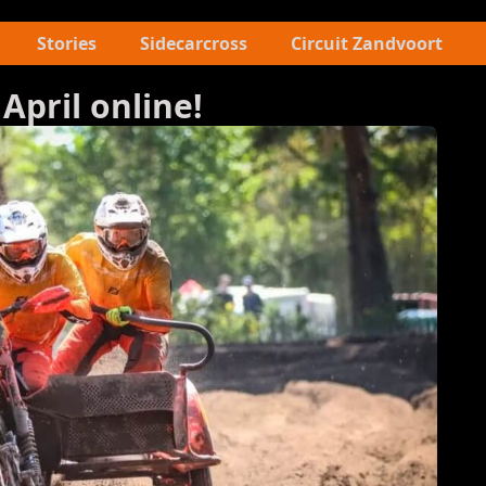
Stories
Sidecarcross
Circuit Zandvoort
 April online!