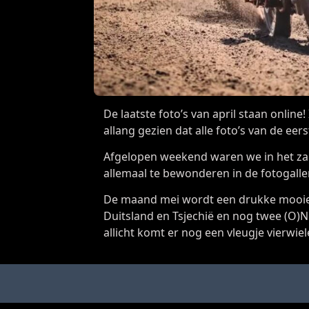
De laatste foto’s van april staan online!
allang gezien dat alle foto’s van de eer
Afgelopen weekend waren we in het zand
allemaal te bewonderen in de fotogaller
De maand mei wordt een drukke mooie 
Duitsland en Tsjechië en nog twee (O)
allicht komt er nog een vleugje vierwiel