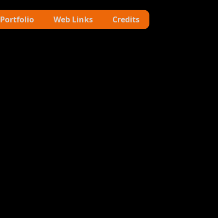
Portfolio
Web Links
Credits