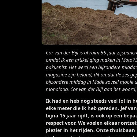
Cor van der Bijl is al ruim 55 jaar zijspanc
omdat ik een artikel ging maken in Moto73
bakkenist. Het werd een bijzondere midda
magazine zijn beland, dit omdat de zes ge
bijzondere middag in Made zoveel mooie u
monoloog. Cor van der Bijl aan het woord;
Ik had en heb nog steeds veel lol in 
elke meter die ik heb gereden. Jef va
bijna 15 jaar rijdt, is ook op een bep
respect voor. We voelen elkaar ontz
plezier in het rijden. Onze thuisbaan 