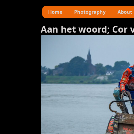
Home
Photography
About
Aan het woord; Cor va